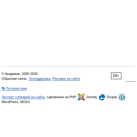
© Академик, 2000-2026
18+
Обратная связь:
Техподдержка
,
Реклама на сайте
👣 Путешествия
Экспорт словарей на сайты
, сделанные на PHP,
Joomla,
Drupal,
WordPress, MODx.