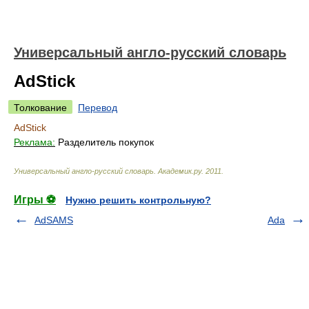
Универсальный англо-русский словарь
AdStick
Толкование
Перевод
AdStick
Реклама:
Разделитель покупок
Универсальный англо-русский словарь
.
Академик.ру
.
2011
.
Игры ⚽
Нужно решить контрольную?
AdSAMS
Ada