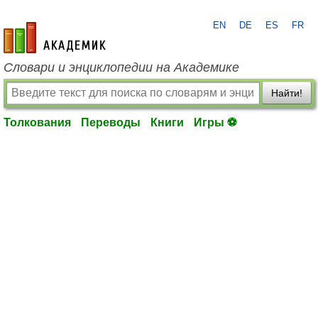
EN
DE
ES
FR
academic.ru
Словари и энциклопедии на Академике
Найти!
Толкования
Переводы
Книги
Игры ⚽